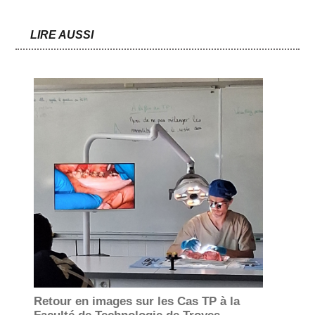
LIRE AUSSI
Retour en images sur les Cas TP à la