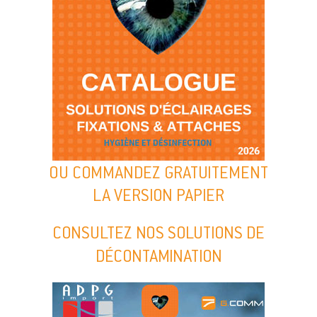
OU COMMANDEZ GRATUITEMENT
LA VERSION PAPIER
CONSULTEZ NOS SOLUTIONS DE
DÉCONTAMINATION