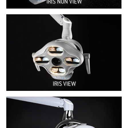
IRIS NON VIEW
IRIS VIEW