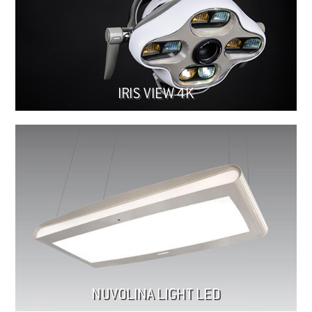
IRIS VIEW 4K
NUVOLINA LIGHT LED