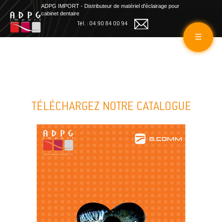
ADPG IMPORT - Distributeur de matériel d'éclairage pour
cabinet dentaire
Tél. : 04 90 84 00 94
☰
TÉLÉCHARGEZ NOTRE CATALOGUE