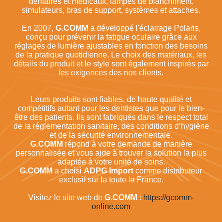
dentaires et médicaux, lampes de blanchiment,
simulateurs, bras de support, systèmes et attaches.
En 2007,
G.COMM
a développé l'éclairage Polaris,
conçu pour prévenir la fatigue oculaire grâce aux
réglages de lumière ajustables en fonction des besoins
de la pratique quotidienne. Le choix des matériaux, les
détails du produit et le style sont également inspirés par
les exigences des nos clients.
Leurs produits sont fiables, de haute qualité et
compétitifs autant pour les dentistes que pour le bien-
être des patients. Ils sont fabriqués dans le respect total
de la réglementation sanitaire, des conditions d’hygiène
et de la sécurité environnementale.
G.COMM
répond à votre demande de manière
personnalisée et vous aide à trouver la solution la plus
adaptée à votre unité de soins.
G.COMM
a choisi
ADPG Import
comme distributeur
exclusif sur la toute la France.
Visitez le site web de
G.COMM
:
https://gcomm-
online.com