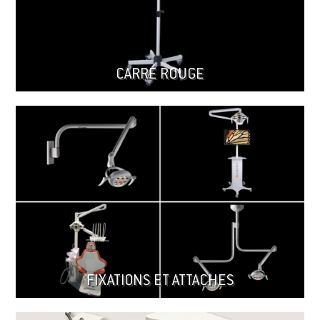
CARRÉ ROUGE
FIXATIONS ET ATTACHES